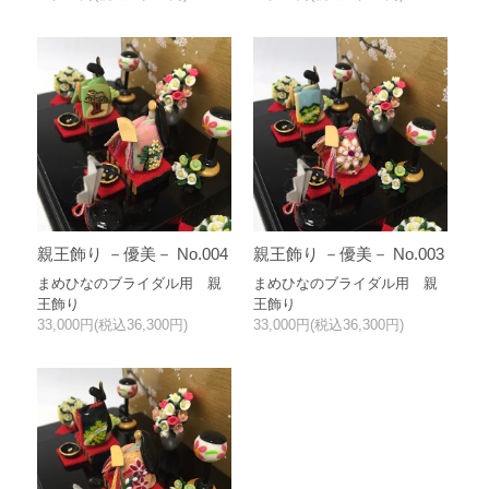
親王飾り －優美－ No.004
親王飾り －優美－ No.003
まめひなのブライダル用 親
まめひなのブライダル用 親
王飾り
王飾り
33,000円(税込36,300円)
33,000円(税込36,300円)