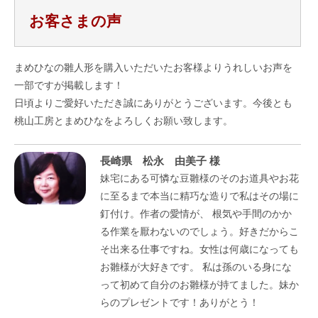
お客さまの声
まめひなの雛人形を購入いただいたお客様よりうれしいお声を
一部ですが掲載します！
日頃よりご愛好いただき誠にありがとうございます。今後とも
桃山工房とまめひなをよろしくお願い致します。
長崎県 松永 由美子 様
妹宅にある可憐な豆雛様のそのお道具やお花
に至るまで本当に精巧な造りで私はその場に
釘付け。作者の愛情が、 根気や手間のかか
る作業を厭わないのでしょう。好きだからこ
そ出来る仕事ですね。女性は何歳になっても
お雛様が大好きです。 私は孫のいる身にな
って初めて自分のお雛様が持てました。妹か
らのプレゼントです！ありがとう！