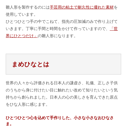
雛人形を製作するのには
手芸用の粘土で耐久性に優れた素材
を
使用しています。
ひとつひとつ手の中でこねて、指先の圧加減のみで作り上げて
いきます。丁寧に手間と時間をかけて作っていますので、
「世
界にひとつだけ」
の雛人形になります。
まめひなとは
世界の人々から評価される日本人の謙虚さ、礼儀、正しさ子供
のうちから身に付けたい目に触れたい改めて知りたいという気
持ちから創られました。日本人の心の美しさを育んできた原点
をひな人形に感じます。
ひとつひとつ心を込めて手作りした、小さな小さなおひなさ
ま。