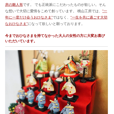
房の雛人形
です。 でも正統派にこだわったものが欲しい。そん
な想いで大切に愛情をこめて創っています。 桃山工房では、
“一
年に一度だけ会うおひなさま”
ではなく、
“一生を共に過ごす大切
なおひなさま”
になって欲しいと願っております。
今までおひなさまを持てなかった大人の女性の方に大変お喜び
いただいています。