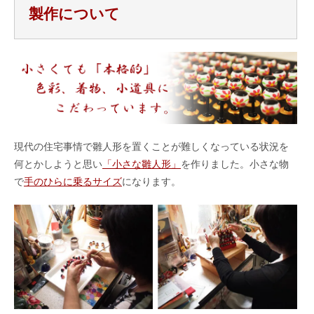
製作について
現代の住宅事情で雛人形を置くことが難しくなっている状況を
何とかしようと思い
「小さな雛人形」
を作りました。小さな物
で
手のひらに乗るサイズ
になります。