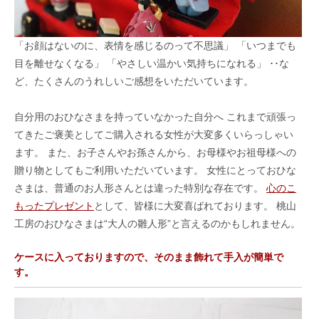
「お顔はないのに、表情を感じるのって不思議」 「いつまでも
目を離せなくなる」 「やさしい温かい気持ちになれる」 ･･な
ど、たくさんのうれしいご感想をいただいています。
自分用のおひなさまを持っていなかった自分へ これまで頑張っ
てきたご褒美としてご購入される女性が大変多くいらっしゃい
ます。 また、お子さんやお孫さんから、お母様やお祖母様への
贈り物としてもご利用いただいています。 女性にとっておひな
さまは、普通のお人形さんとは違った特別な存在です。
心のこ
もったプレゼント
として、皆様に大変喜ばれております。 桃山
工房のおひなさまは“大人の雛人形”と言えるのかもしれません。
ケースに入っておりますので、そのまま飾れて手入が簡単で
す。