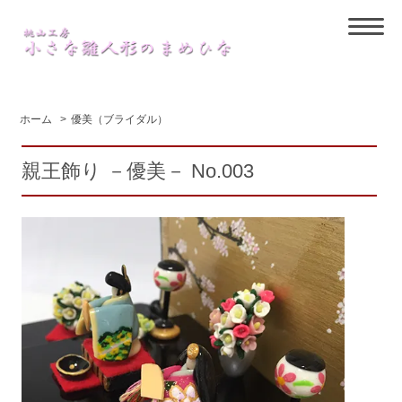
ホーム
>
優美（ブライダル）
親王飾り －優美－ No.003