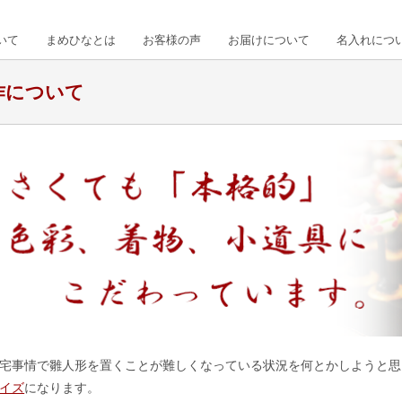
いて
まめひなとは
お客様の声
お届けについて
名入れにつ
作について
宅事情で雛人形を置くことが難しくなっている状況を何とかしようと思
イズ
になります。