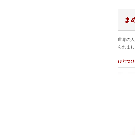
ま
世界の人
られまし
ひとつひ