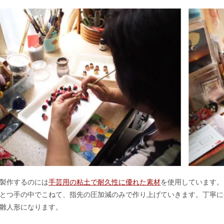
製作するのには
手芸用の粘土で耐久性に優れた素材
を使用しています。
とつ手の中でこねて、指先の圧加減のみで作り上げていきます。丁寧に
雛人形になります。