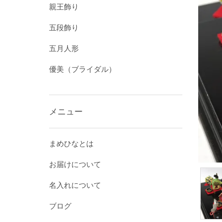
親王飾り
五段飾り
五月人形
優美（ブライダル）
メニュー
まめひなとは
お届けについて
名入れについて
ブログ