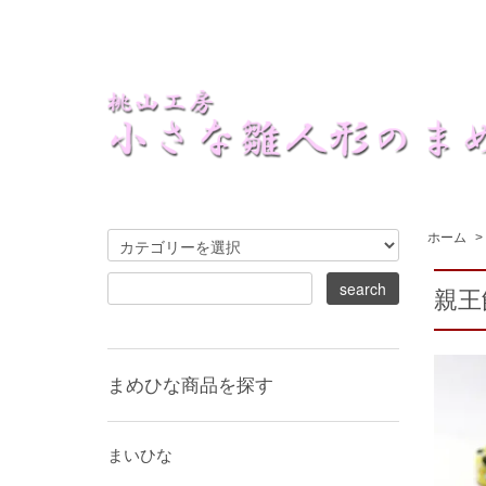
ホーム
>
親王
まめひな商品を探す
まいひな