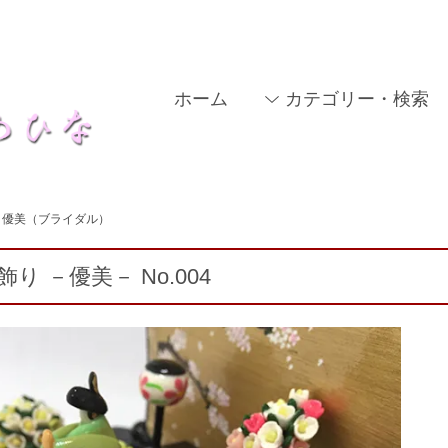
ホーム
カテゴリー・検索
優美（ブライダル）
飾り －優美－ No.004