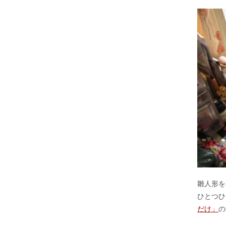
雛人形を
ひとつひ
だけ」
の