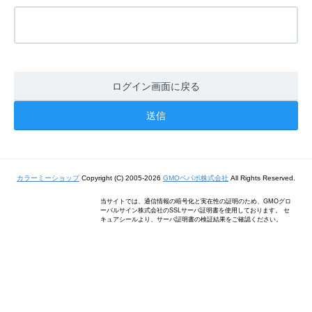
ログイン画面に戻る
カラーミーショップ
Copyright (C) 2005-2026
GMOペパボ株式会社
All Rights Reserved.
当サイトでは、通信情報の暗号化と実在性の証明のため、GMOグロ
ーバルサイン株式会社のSSLサーバ証明書を使用しております。 セ
キュアシールより、サーバ証明書の検証結果をご確認ください。