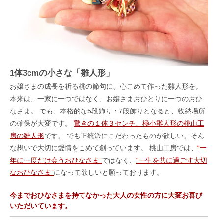
1体3cmの小さな「雛人形」
お嬢さまの成長を祈る桃の節句に、心こめて作った雛人形を。
本来は、一家に一つではなく、お嬢さまおひとりに一つのおひ
なさま。 でも、本格的な5段飾り・7段飾りとなると、收納場所
の確保が大変です。
驚きの１体３センチ、極小雛人形の桃山工
房の雛人形
です。 でも正統派にこだわったものが欲しい。そん
な想いで大切に愛情をこめて創っています。 桃山工房では、
“一
年に一度だけ会うおひなさま”
ではなく、
“一生を共に過ごす大切
なおひなさま”
になって欲しいと願っております。
今までおひなさまを持てなかった大人の女性の方に大変お喜び
いただいています。