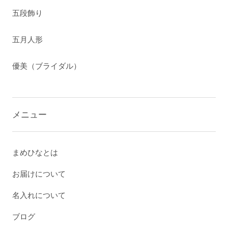
五段飾り
五月人形
優美（ブライダル）
メニュー
まめひなとは
お届けについて
名入れについて
ブログ