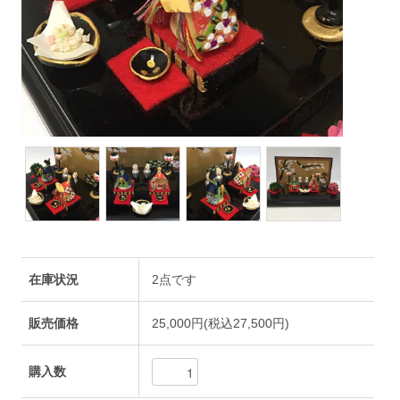
在庫状況
2点です
販売価格
25,000円(税込27,500円)
購入数