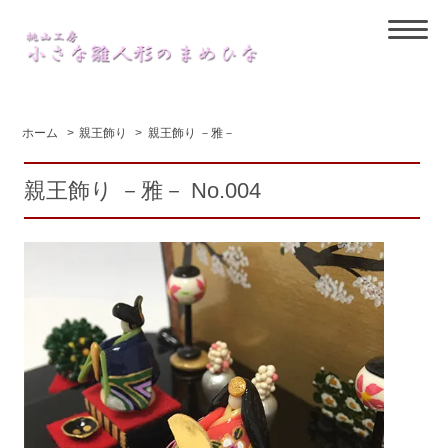
ホーム
>
親王飾り
>
親王飾り －雅－
親王飾り －雅－ No.004