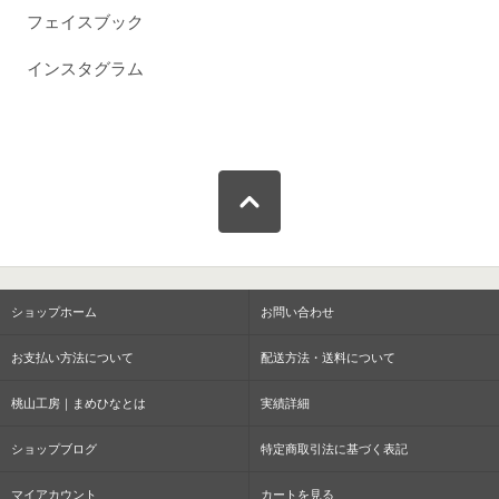
フェイスブック
インスタグラム
ショップホーム
お問い合わせ
お支払い方法について
配送方法・送料について
桃山工房｜まめひなとは
実績詳細
ショップブログ
特定商取引法に基づく表記
マイアカウント
カートを見る