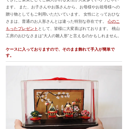
ます。 また、お子さんやお孫さんから、お母様やお祖母様への
贈り物としてもご利用いただいています。 女性にとっておひな
さまは、普通のお人形さんとは違った特別な存在です。
心のこ
もったプレゼント
として、皆様に大変喜ばれております。 桃山
工房のおひなさまは“大人の雛人形”と言えるのかもしれません。
ケースに入っておりますので、そのまま飾れて手入が簡単で
す。