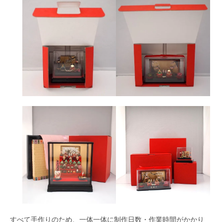
すべて手作りのため、一体一体に制作日数・作業時間がかかり