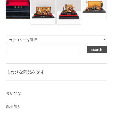
まめひな商品を探す
まいひな
親王飾り