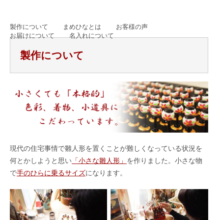
製作について
まめひなとは
お客様の声
お届けについて
名入れについて
製作について
現代の住宅事情で雛人形を置くことが難しくなっている状況を
何とかしようと思い
「小さな雛人形」
を作りました。小さな物
で
手のひらに乗るサイズ
になります。