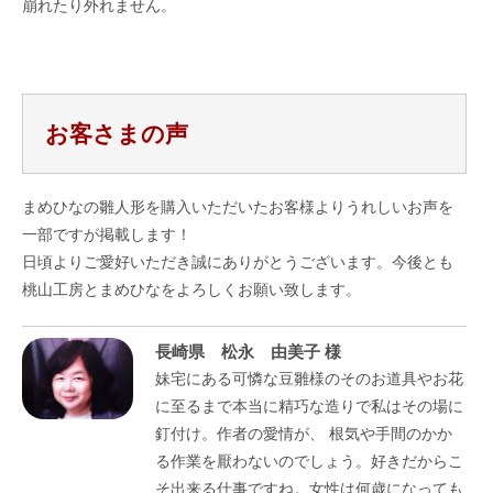
崩れたり外れません。
お客さまの声
まめひなの雛人形を購入いただいたお客様よりうれしいお声を
一部ですが掲載します！
日頃よりご愛好いただき誠にありがとうございます。今後とも
桃山工房とまめひなをよろしくお願い致します。
長崎県 松永 由美子 様
妹宅にある可憐な豆雛様のそのお道具やお花
に至るまで本当に精巧な造りで私はその場に
釘付け。作者の愛情が、 根気や手間のかか
る作業を厭わないのでしょう。好きだからこ
そ出来る仕事ですね。女性は何歳になっても