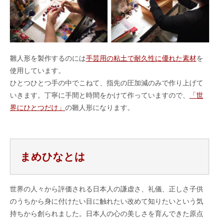
雛人形を製作するのには
手芸用の粘土で耐久性に優れた素材
を
使用しています。
ひとつひとつ手の中でこねて、指先の圧加減のみで作り上げて
いきます。丁寧に手間と時間をかけて作っていますので、
「世
界にひとつだけ」
の雛人形になります。
まめひなとは
世界の人々から評価される日本人の謙虚さ、礼儀、正しさ子供
のうちから身に付けたい目に触れたい改めて知りたいという気
持ちから創られました。日本人の心の美しさを育んできた原点