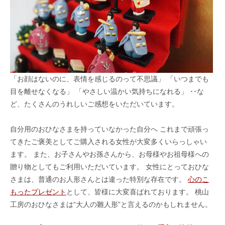
「お顔はないのに、表情を感じるのって不思議」 「いつまでも
目を離せなくなる」 「やさしい温かい気持ちになれる」 ･･な
ど、たくさんのうれしいご感想をいただいています。
自分用のおひなさまを持っていなかった自分へ これまで頑張っ
てきたご褒美としてご購入される女性が大変多くいらっしゃい
ます。 また、お子さんやお孫さんから、お母様やお祖母様への
贈り物としてもご利用いただいています。 女性にとっておひな
さまは、普通のお人形さんとは違った特別な存在です。
心のこ
もったプレゼント
として、皆様に大変喜ばれております。 桃山
工房のおひなさまは“大人の雛人形”と言えるのかもしれません。