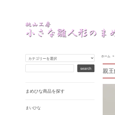
ホーム
>
親王飾
まめひな商品を探す
まいひな