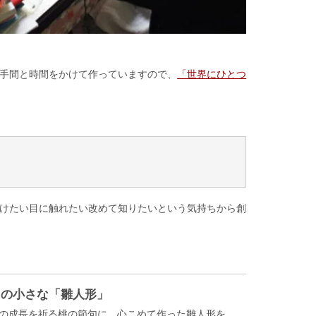
手間と時間をかけて作っていますので、
「世界にひとつ
けたい目に触れたい改めて知りたいという気持ちから創
cmの小さな「雛人形」
の成長を祈る桃の節句に、心こめて作った雛人形を。