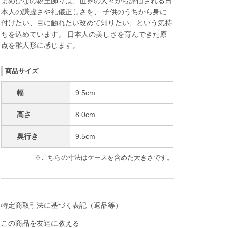
まめひなの親王飾りは、世界の人々から評価される日
本人の謙虚さや礼儀正しさを、 子供のうちから身に
付けたい、目に触れたい改めて知りたい、という気持
ちを込めています。 日本人の美しさを育んできた原
点を雛人形に感じます。
商品サイズ
幅
9.5cm
高さ
8.0cm
奥行き
9.5cm
※こちらの寸法はケースを含めた大きさです。
特定商取引法に基づく表記（返品等）
この商品を友達に教える