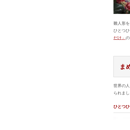
雛人形を
ひとつひ
だけ」
の
ま
世界の人
られまし
ひとつひ