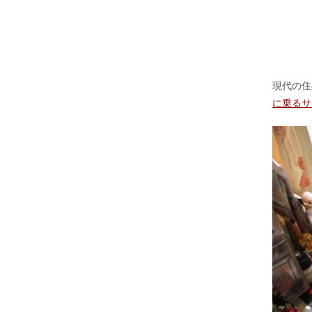
現代の住
に乗るサ