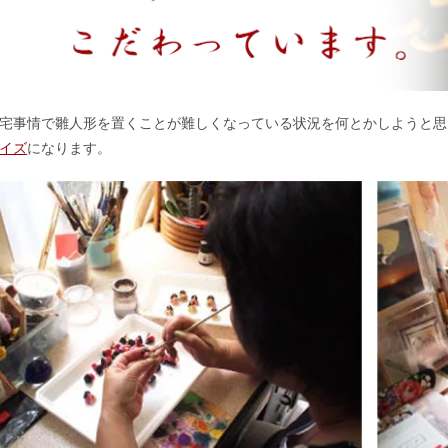
宅事情で雛人形を置くことが難しくなっている状況を何とかしようと思
イズ
になります。