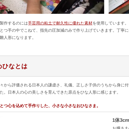
製作するのには
手芸用の粘土で耐久性に優れた素材
を使用しています。
とつ手の中でこねて、指先の圧加減のみで作り上げていきます。丁寧に
雛人形になります。
めひなとは
々から評価される日本人の謙虚さ、礼儀、正しさ子供のうちから身に付
た。日本人の心の美しさを育んできた原点をひな人形に感じます。
とつ心を込めて手作りした、小さな小さなおひなさま。
1体3
お嬢さま