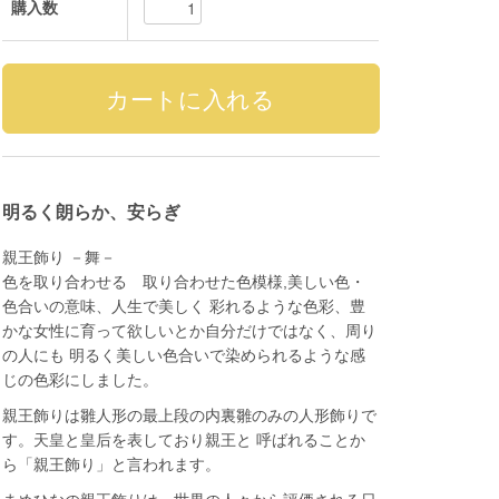
購入数
明るく朗らか、安らぎ
親王飾り －舞－
色を取り合わせる 取り合わせた色模様,美しい色・
色合いの意味、人生で美しく 彩れるような色彩、豊
かな女性に育って欲しいとか自分だけではなく、周り
の人にも 明るく美しい色合いで染められるような感
じの色彩にしました。
親王飾りは雛人形の最上段の内裏雛のみの人形飾りで
す。天皇と皇后を表しており親王と 呼ばれることか
ら「親王飾り」と言われます。