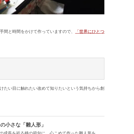
手間と時間をかけて作っていますので、
「世界にひとつ
けたい目に触れたい改めて知りたいという気持ちから創
cmの小さな「雛人形」
の成長を祈る桃の節句に、心こめて作った雛人形を。