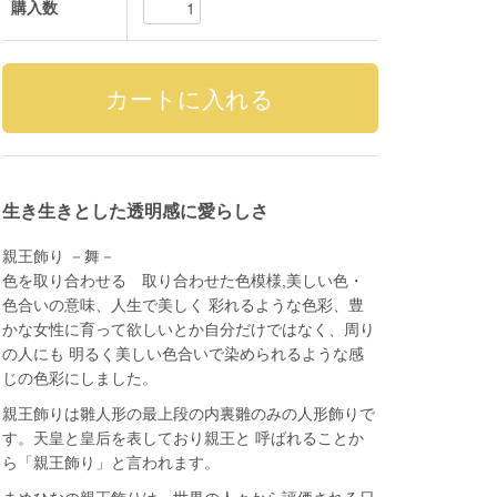
購入数
生き生きとした透明感に愛らしさ
親王飾り －舞－
色を取り合わせる 取り合わせた色模様,美しい色・
色合いの意味、人生で美しく 彩れるような色彩、豊
かな女性に育って欲しいとか自分だけではなく、周り
の人にも 明るく美しい色合いで染められるような感
じの色彩にしました。
親王飾りは雛人形の最上段の内裏雛のみの人形飾りで
す。天皇と皇后を表しており親王と 呼ばれることか
ら「親王飾り」と言われます。