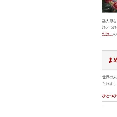
雛人形を
ひとつひ
だけ」
の
ま
世界の人
られまし
ひとつひ