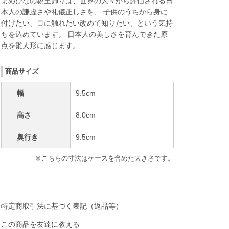
まめひなの親王飾りは、世界の人々から評価される日
本人の謙虚さや礼儀正しさを、 子供のうちから身に
付けたい、目に触れたい改めて知りたい、という気持
ちを込めています。 日本人の美しさを育んできた原
点を雛人形に感じます。
商品サイズ
幅
9.5cm
高さ
8.0cm
奥行き
9.5cm
※こちらの寸法はケースを含めた大きさです。
特定商取引法に基づく表記（返品等）
この商品を友達に教える