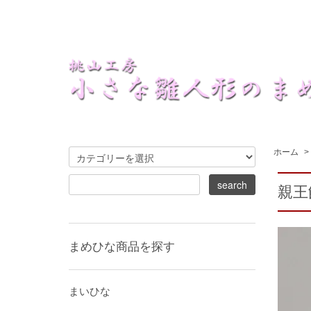
ホーム
>
親王飾
まめひな商品を探す
まいひな