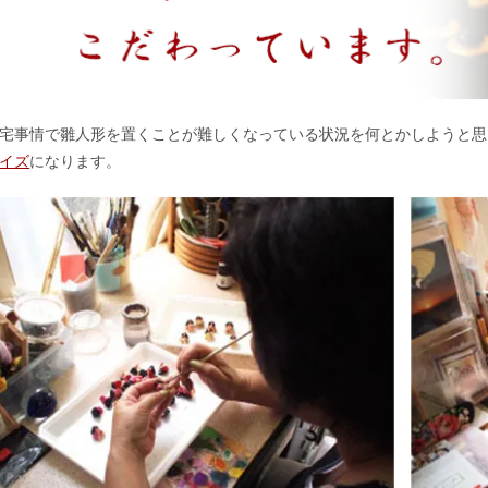
宅事情で雛人形を置くことが難しくなっている状況を何とかしようと思
イズ
になります。