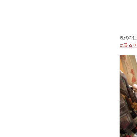
現代の住
に乗るサ