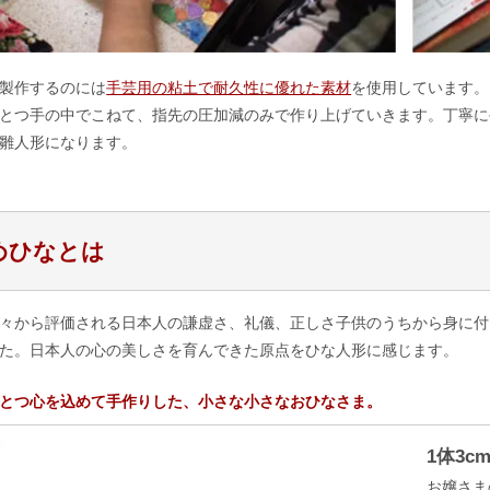
製作するのには
手芸用の粘土で耐久性に優れた素材
を使用しています。
とつ手の中でこねて、指先の圧加減のみで作り上げていきます。丁寧に
雛人形になります。
めひなとは
々から評価される日本人の謙虚さ、礼儀、正しさ子供のうちから身に付
た。日本人の心の美しさを育んできた原点をひな人形に感じます。
とつ心を込めて手作りした、小さな小さなおひなさま。
1体3
お嬢さま