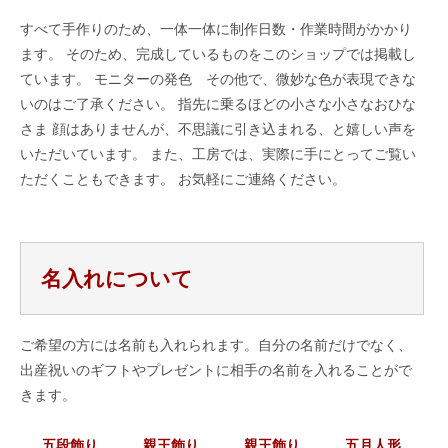
すべて手作りのため、一体一体に制作日数・作業時間がかかり
ます。 そのため、完成しているものをこのショップでは掲載し
ています。 モニターの発色 その他で、微妙な色が表現できな
いのはご了承ください。 指先に乗るほどの小さな小さなおひな
さま 顔はありませんが、不思議に引き込まれる、と嬉しい声を
いただいています。 また、工房では、実際に手にとってご覧い
ただくこともできます。 お気軽にご連絡ください。
名入れについて
ご希望の方には名前も入れられます。自分の名前だけでなく、
出産祝いのギフトやプレゼントに相手の名前を入れることがで
きます。
五段飾り
親王飾り
親王飾り
五月人形