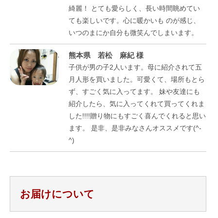
綺麗！ とても愛らしく、長い時間眺めてい
ても楽しいです。心に暖かいも のが感じ、
いつのまにか自分も微笑んでしまいます。
熊本県 若松 麻紀 様
子供が男の子2人います。母に紹介されて五
月人形を買いました。可愛くて、場所もとら
ず、すごく気に入ってます。 妹や友達にも
紹介したら、気に入ってくれて買ってくれま
した!!!!贈り物にもすごく喜んでくれると思い
ます。 是非、是非みなさんオススメです(^-
^)
お届けについて