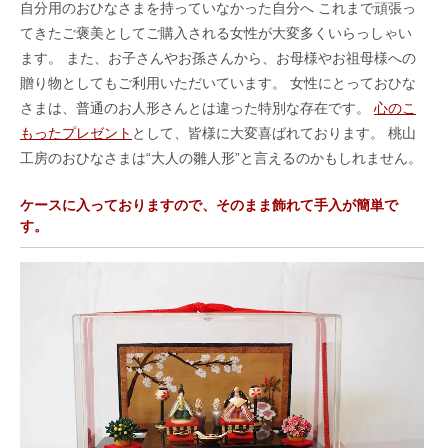
自分用のおひなさまを持っていなかった自分へ これまで頑張っ
てきたご褒美としてご購入される女性が大変多くいらっしゃい
ます。 また、お子さんやお孫さんから、お母様やお祖母様への
贈り物としてもご利用いただいています。 女性にとっておひな
さまは、普通のお人形さんとは違った特別な存在です。
心のこ
もったプレゼント
として、皆様に大変喜ばれております。 桃山
工房のおひなさまは“大人の雛人形”と言えるのかもしれません。
ケースに入っておりますので、そのまま飾れて手入が簡単で
す。