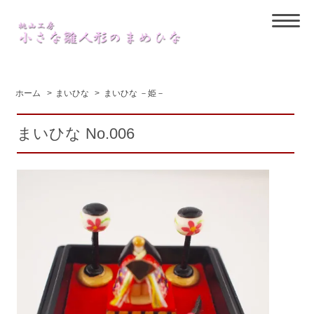
ホーム
>
まいひな
>
まいひな －姫－
まいひな No.006