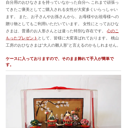
自分用のおひなさまを持っていなかった自分へ これまで頑張っ
てきたご褒美としてご購入される女性が大変多くいらっしゃい
ます。 また、お子さんやお孫さんから、お母様やお祖母様への
贈り物としてもご利用いただいています。 女性にとっておひな
さまは、普通のお人形さんとは違った特別な存在です。
心のこ
もったプレゼント
として、皆様に大変喜ばれております。 桃山
工房のおひなさまは“大人の雛人形”と言えるのかもしれません。
ケースに入っておりますので、そのまま飾れて手入が簡単で
す。