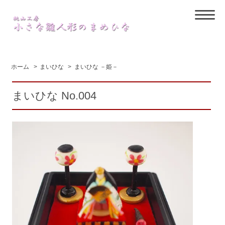
ホーム
>
まいひな
>
まいひな －姫－
まいひな No.004