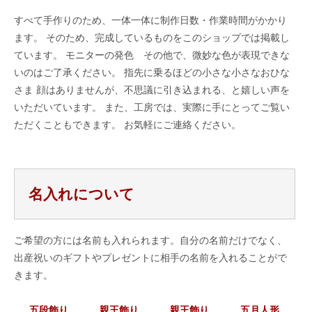
すべて手作りのため、一体一体に制作日数・作業時間がかかり
ます。 そのため、完成しているものをこのショップでは掲載し
ています。 モニターの発色 その他で、微妙な色が表現できな
いのはご了承ください。 指先に乗るほどの小さな小さなおひな
さま 顔はありませんが、不思議に引き込まれる、と嬉しい声を
いただいています。 また、工房では、実際に手にとってご覧い
ただくこともできます。 お気軽にご連絡ください。
名入れについて
ご希望の方には名前も入れられます。自分の名前だけでなく、
出産祝いのギフトやプレゼントに相手の名前を入れることがで
きます。
五段飾り
親王飾り
親王飾り
五月人形