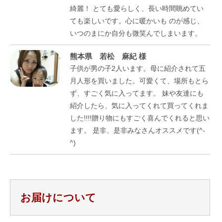
綺麗！ とても愛らしく、長い時間眺めてい
ても楽しいです。心に暖かいも のが感じ、
いつのまにか自分も微笑んでしまいます。
熊本県 若松 麻紀 様
子供が男の子2人います。母に紹介されて五
月人形を買いました。可愛くて、場所もとら
ず、すごく気に入ってます。 妹や友達にも
紹介したら、気に入ってくれて買ってくれま
した!!!!贈り物にもすごく喜んでくれると思い
ます。 是非、是非みなさんオススメです(^-
^)
お届けについて