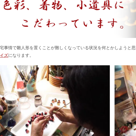
宅事情で雛人形を置くことが難しくなっている状況を何とかしようと思
イズ
になります。