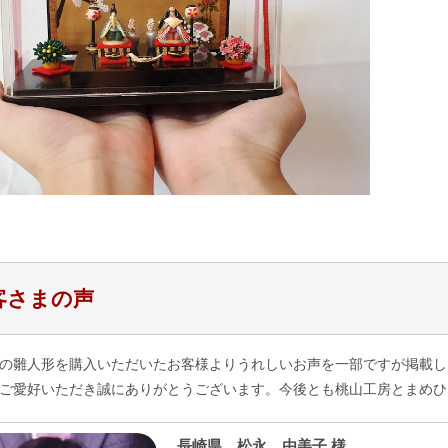
客さまの声
の雛人形を購入いただいたお客様よりうれしいお声を一部ですが掲載し
ご愛好いただき誠にありがとうございます。今後とも桃山工房とまめひ
長崎県 松永 由美子 様