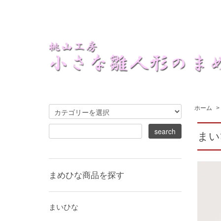
ホーム
>
まいひ
まめひな商品を探す
まいひな