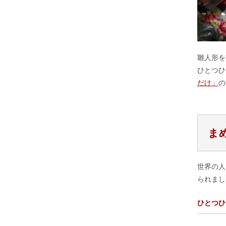
雛人形を
ひとつひ
だけ」
の
ま
世界の人
られまし
ひとつひ