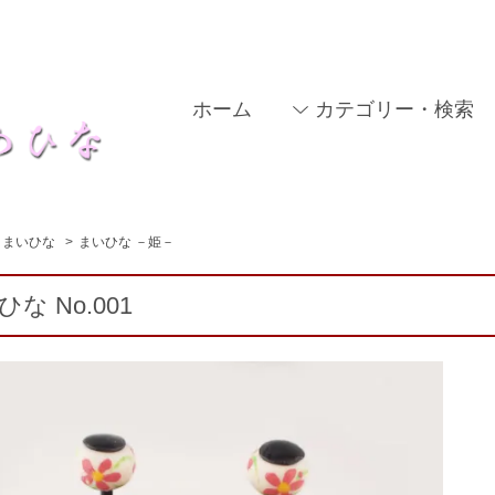
ホーム
カテゴリー・検索
まいひな
>
まいひな －姫－
な No.001