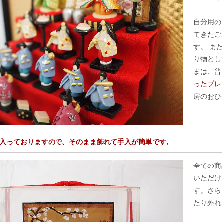
自分用の
てきたご
す。 ま
り物とし
まは、普
ったプレ
房のおひ
入っておりますので、そのまま飾れて手入が簡単です。
全ての商
いただけ
す。さら
たり外れ