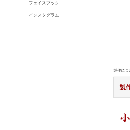
フェイスブック
インスタグラム
製作につ
製