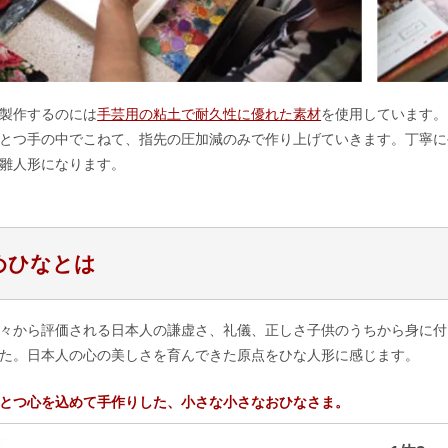
製作するのには
手芸用の粘土で耐久性に優れた素材
を使用しています。
とつ手の中でこねて、指先の圧加減のみで作り上げていきます。丁寧に
雛人形になります。
めひなとは
々から評価される日本人の謙虚さ、礼儀、正しさ子供のうちから身に付
た。日本人の心の美しさを育んできた原点をひな人形に感じます。
とつ心を込めて手作りした、小さな小さなおひなさま。