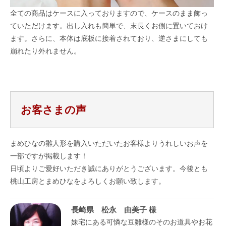
全ての商品はケースに入っておりますので、ケースのまま飾っ
ていただけます。出し入れも簡単で、末長くお側に置いておけ
ます。さらに、本体は底板に接着されており、逆さまにしても
崩れたり外れません。
お客さまの声
まめひなの雛人形を購入いただいたお客様よりうれしいお声を
一部ですが掲載します！
日頃よりご愛好いただき誠にありがとうございます。今後とも
桃山工房とまめひなをよろしくお願い致します。
長崎県 松永 由美子 様
妹宅にある可憐な豆雛様のそのお道具やお花