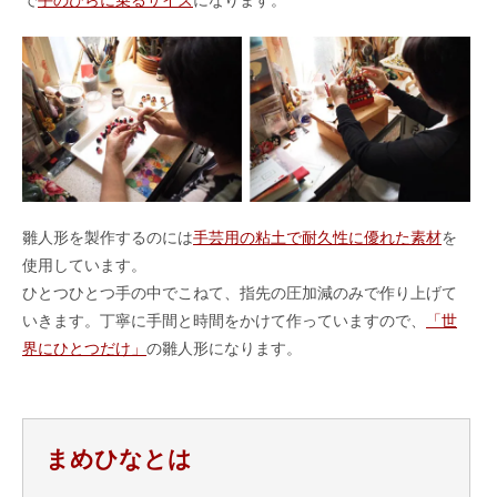
雛人形を製作するのには
手芸用の粘土で耐久性に優れた素材
を
使用しています。
ひとつひとつ手の中でこねて、指先の圧加減のみで作り上げて
いきます。丁寧に手間と時間をかけて作っていますので、
「世
界にひとつだけ」
の雛人形になります。
まめひなとは