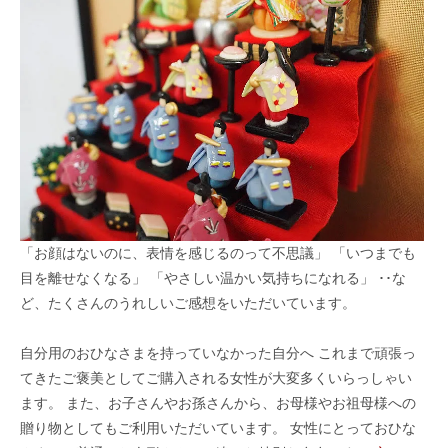
「お顔はないのに、表情を感じるのって不思議」 「いつまでも
目を離せなくなる」 「やさしい温かい気持ちになれる」 ･･な
ど、たくさんのうれしいご感想をいただいています。
自分用のおひなさまを持っていなかった自分へ これまで頑張っ
てきたご褒美としてご購入される女性が大変多くいらっしゃい
ます。 また、お子さんやお孫さんから、お母様やお祖母様への
贈り物としてもご利用いただいています。 女性にとっておひな