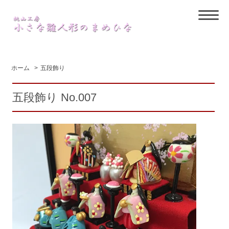
ホーム
>
五段飾り
五段飾り No.007