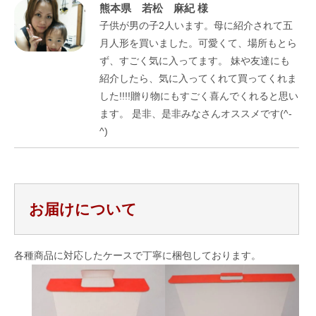
熊本県 若松 麻紀 様
子供が男の子2人います。母に紹介されて五
月人形を買いました。可愛くて、場所もとら
ず、すごく気に入ってます。 妹や友達にも
紹介したら、気に入ってくれて買ってくれま
した!!!!贈り物にもすごく喜んでくれると思い
ます。 是非、是非みなさんオススメです(^-
^)
お届けについて
各種商品に対応したケースで丁寧に梱包しております。