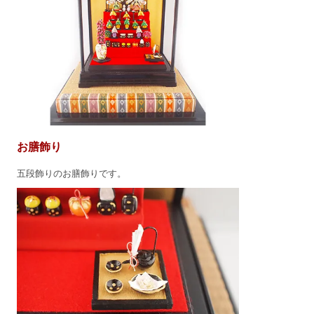
お膳飾り
五段飾りのお膳飾りです。