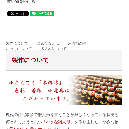
買い物を続ける
製作について
まめひなとは
お客様の声
お届けについて
名入れについて
製作について
現代の住宅事情で雛人形を置くことが難しくなっている状況を
何とかしようと思い
「小さな雛人形」
を作りました。小さな物
で
手のひらに乗るサイズ
になります。