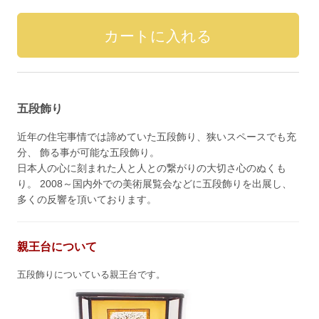
五段飾り
近年の住宅事情では諦めていた五段飾り、狭いスペースでも充
分、 飾る事が可能な五段飾り。
日本人の心に刻まれた人と人との繋がりの大切さ心のぬくも
り。 2008～国内外での美術展覧会などに五段飾りを出展し、
多くの反響を頂いております。
親王台について
五段飾りについている親王台です。