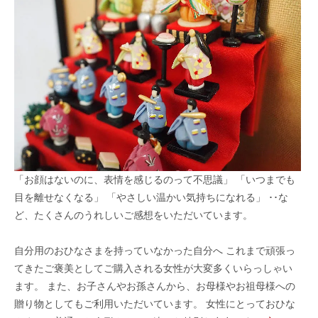
「お顔はないのに、表情を感じるのって不思議」 「いつまでも
目を離せなくなる」 「やさしい温かい気持ちになれる」 ･･な
ど、たくさんのうれしいご感想をいただいています。
自分用のおひなさまを持っていなかった自分へ これまで頑張っ
てきたご褒美としてご購入される女性が大変多くいらっしゃい
ます。 また、お子さんやお孫さんから、お母様やお祖母様への
贈り物としてもご利用いただいています。 女性にとっておひな