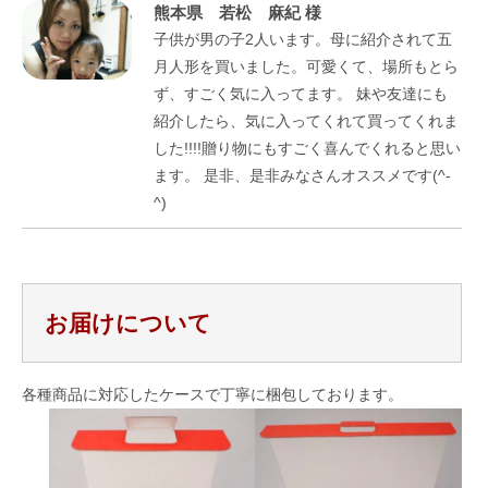
熊本県 若松 麻紀 様
子供が男の子2人います。母に紹介されて五
月人形を買いました。可愛くて、場所もとら
ず、すごく気に入ってます。 妹や友達にも
紹介したら、気に入ってくれて買ってくれま
した!!!!贈り物にもすごく喜んでくれると思い
ます。 是非、是非みなさんオススメです(^-
^)
お届けについて
各種商品に対応したケースで丁寧に梱包しております。