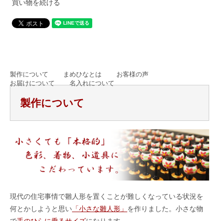
買い物を続ける
製作について
まめひなとは
お客様の声
お届けについて
名入れについて
製作について
現代の住宅事情で雛人形を置くことが難しくなっている状況を
何とかしようと思い
「小さな雛人形」
を作りました。小さな物
で
手のひらに乗るサイズ
になります。