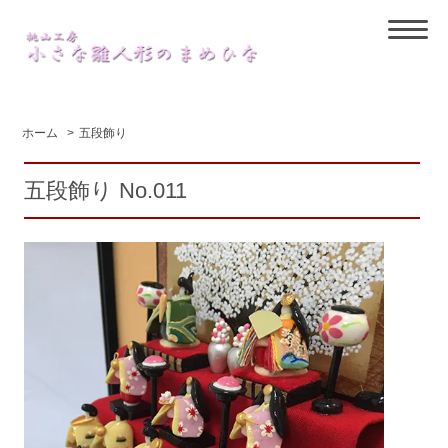
ホーム
>
五段飾り
五段飾り No.011