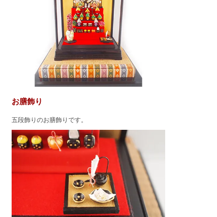
お膳飾り
五段飾りのお膳飾りです。