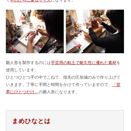
雛人形を製作するのには
手芸用の粘土で耐久性に優れた素材
を
使用しています。
ひとつひとつ手の中でこねて、指先の圧加減のみで作り上げて
いきます。丁寧に手間と時間をかけて作っていますので、
「世
界にひとつだけ」
の雛人形になります。
まめひなとは