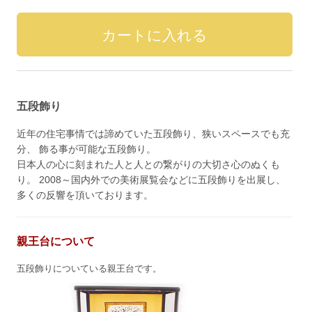
五段飾り
近年の住宅事情では諦めていた五段飾り、狭いスペースでも充
分、 飾る事が可能な五段飾り。
日本人の心に刻まれた人と人との繋がりの大切さ心のぬくも
り。 2008～国内外での美術展覧会などに五段飾りを出展し、
多くの反響を頂いております。
親王台について
五段飾りについている親王台です。