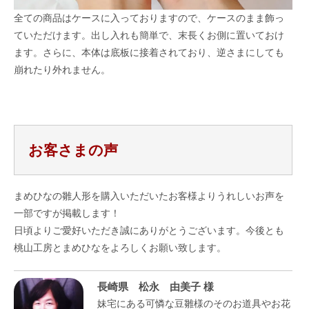
全ての商品はケースに入っておりますので、ケースのまま飾っ
ていただけます。出し入れも簡単で、末長くお側に置いておけ
ます。さらに、本体は底板に接着されており、逆さまにしても
崩れたり外れません。
お客さまの声
まめひなの雛人形を購入いただいたお客様よりうれしいお声を
一部ですが掲載します！
日頃よりご愛好いただき誠にありがとうございます。今後とも
桃山工房とまめひなをよろしくお願い致します。
長崎県 松永 由美子 様
妹宅にある可憐な豆雛様のそのお道具やお花