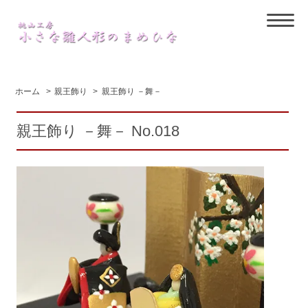
ホーム
>
親王飾り
>
親王飾り －舞－
親王飾り －舞－ No.018