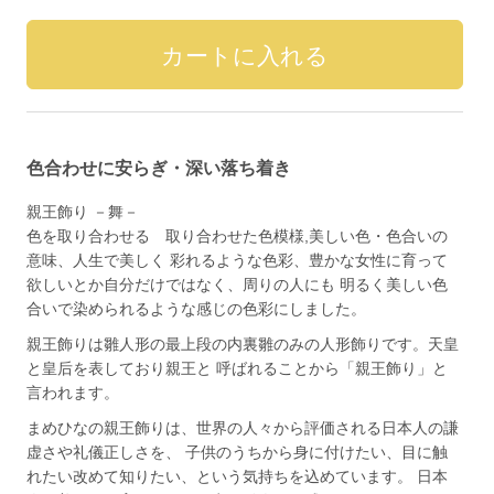
色合わせに安らぎ・深い落ち着き
親王飾り －舞－
色を取り合わせる 取り合わせた色模様,美しい色・色合いの
意味、人生で美しく 彩れるような色彩、豊かな女性に育って
欲しいとか自分だけではなく、周りの人にも 明るく美しい色
合いで染められるような感じの色彩にしました。
親王飾りは雛人形の最上段の内裏雛のみの人形飾りです。天皇
と皇后を表しており親王と 呼ばれることから「親王飾り」と
言われます。
まめひなの親王飾りは、世界の人々から評価される日本人の謙
虚さや礼儀正しさを、 子供のうちから身に付けたい、目に触
れたい改めて知りたい、という気持ちを込めています。 日本