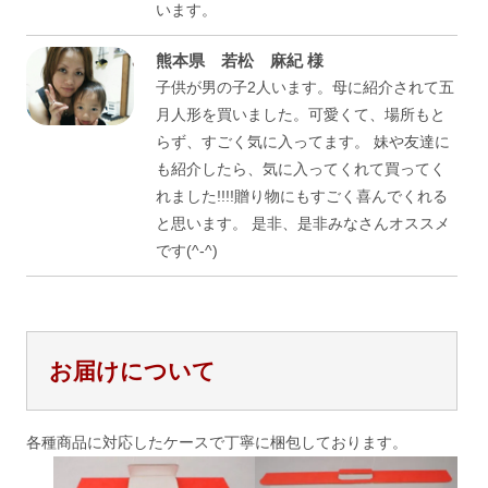
います。
熊本県 若松 麻紀 様
子供が男の子2人います。母に紹介されて五
月人形を買いました。可愛くて、場所もと
らず、すごく気に入ってます。 妹や友達に
も紹介したら、気に入ってくれて買ってく
れました!!!!贈り物にもすごく喜んでくれる
と思います。 是非、是非みなさんオススメ
です(^-^)
お届けについて
各種商品に対応したケースで丁寧に梱包しております。