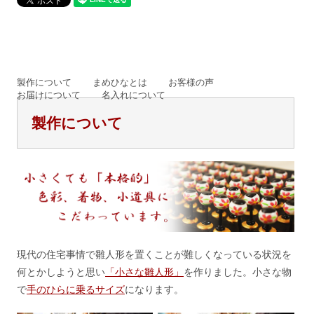
製作について
まめひなとは
お客様の声
お届けについて
名入れについて
製作について
現代の住宅事情で雛人形を置くことが難しくなっている状況を
何とかしようと思い
「小さな雛人形」
を作りました。小さな物
で
手のひらに乗るサイズ
になります。