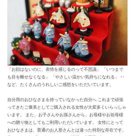
「お顔はないのに、表情を感じるのって不思議」 「いつまで
も目を離せなくなる」 「やさしい温かい気持ちになれる」 ･･
など、たくさんのうれしいご感想をいただいています。
自分用のおひなさまを持っていなかった自分へ これまで頑張
ってきたご褒美としてご購入される女性が大変多くいらっしゃ
います。 また、お子さんやお孫さんから、お母様やお祖母様
への贈り物としてもご利用いただいています。 女性にとって
おひなさまは、普通のお人形さんとは違った特別な存在です。