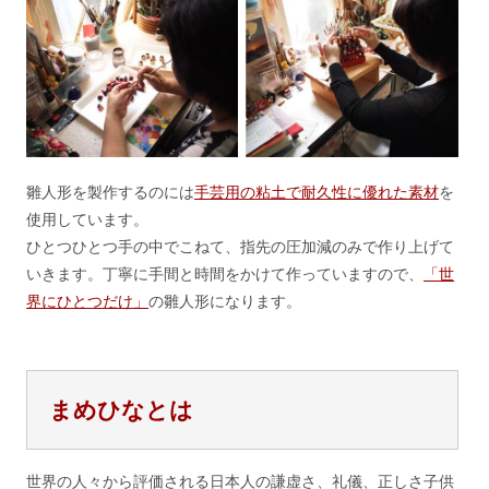
雛人形を製作するのには
手芸用の粘土で耐久性に優れた素材
を
使用しています。
ひとつひとつ手の中でこねて、指先の圧加減のみで作り上げて
いきます。丁寧に手間と時間をかけて作っていますので、
「世
界にひとつだけ」
の雛人形になります。
まめひなとは
世界の人々から評価される日本人の謙虚さ、礼儀、正しさ子供